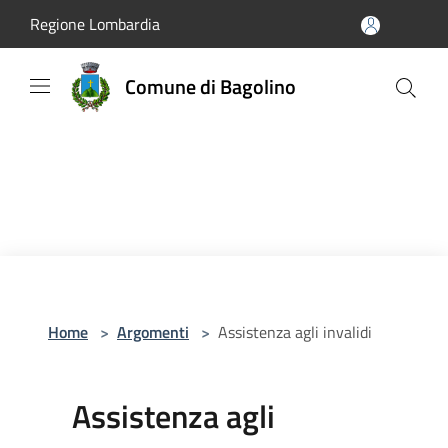
Salta al contenuto principale
Regione Lombardia
Comune di Bagolino
Home
>
Argomenti
>
Assistenza agli invalidi
Assistenza agli